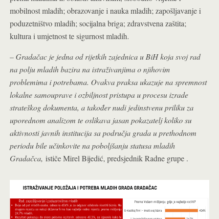
mobilnost mladih; obrazovanje i nauka mladih; zapošljavanje i
poduzetništvo mladih; socijalna briga; zdravstvena zaštita;
kultura i umjetnost te sigurnost mladih.
– Gradačac je jedna od rijetkih zajednica u BiH koja svoj rad
na polju mladih bazira na istraživanjima o njihovim
problemima i potrebama. Ovakva praksa ukazuje na spremnost
lokalne samouprave i ozbiljnost pristupa u procesu izrade
strateškog dokumenta, a također nudi jedinstvenu priliku za
uporednom analizom te oslikava jasan pokazatelj koliko su
aktivnosti javnih institucija sa područja grada u prethodnom
periodu bile učinkovite na poboljšanju statusa mladih
Gradačca,
ističe Mirel Bijedić, predsjednik Radne grupe .