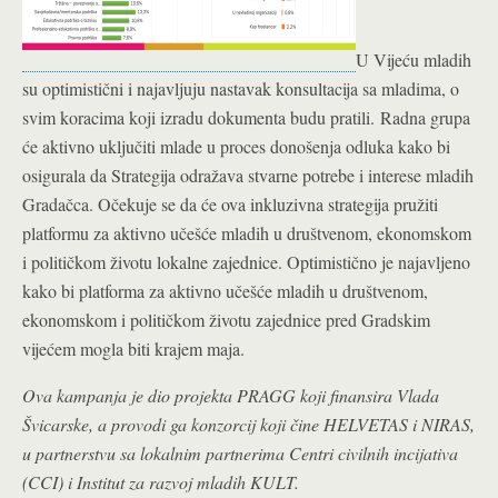
U Vijeću mladih
su optimistični i najavljuju nastavak konsultacija sa mladima, o
svim koracima koji izradu dokumenta budu pratili.
Radna grupa
će aktivno uključiti mlade u proces donošenja odluka kako bi
osigurala da Strategija odražava stvarne potrebe i interese mladih
Gradačca. Očekuje se da će ova inkluzivna strategija pružiti
platformu za aktivno učešće mladih u društvenom, ekonomskom
i političkom životu lokalne zajednice. Optimistično je najavljeno
kako bi platforma za aktivno učešće mladih u društvenom,
ekonomskom i političkom životu zajednice pred Gradskim
vijećem mogla biti krajem maja.
Ova kampanja je dio projekta PRAGG koji finansira Vlada
Švicarske, a provodi ga konzorcij koji čine HELVETAS i NIRAS,
u partnerstvu sa lokalnim partnerima Centri civilnih incijativa
(CCI) i Institut za razvoj mladih KULT.