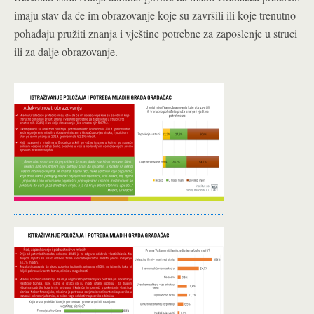
imaju stav da će im obrazovanje koje su završili ili koje trenutno
pohađaju pružiti znanja i vještine potrebne za zaposlenje u struci
ili za dalje obrazovanje.