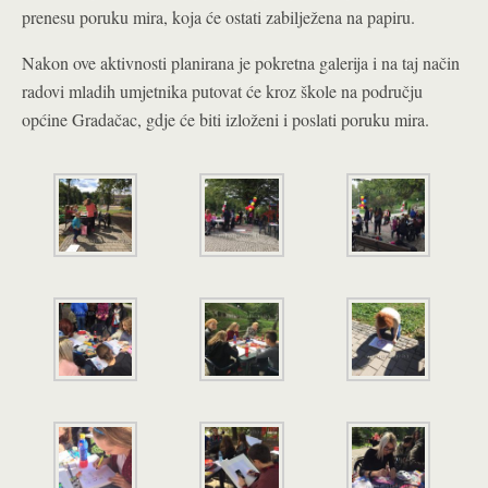
prenesu poruku mira, koja će ostati zabilježena na papiru.
Nakon ove aktivnosti planirana je pokretna galerija i na taj način
radovi mladih umjetnika putovat će kroz škole na području
općine Gradačac, gdje će biti izloženi i poslati poruku mira.