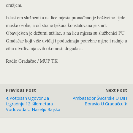
oružjem.
Izlaskom službenika na lice mjesta pronađeno je beživotno tijelo
muške osobe, a od strane ljekara konstatovana je smrt.
Obaviješten je dežurni tužilac, a na licu mjesta su službenici PU
Gradačac koji vrše uviđaj i poduzimaju potrebne mjere i radnje u
cilju utvrđivanja svih okolnosti događaja.
Radio Gradačac / MUP TK
Previous Post
Next Post
Potpisan Ugovor Za
Ambasador Švicarske U BiH
Izgradnju 12 Kilometara
Boravio U Gradačcu
Vodovoda U Naselju Rajska