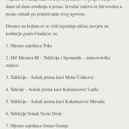
dana od dana uvođenja u posao. Izvođač radova će biti uveden u
posao odmah po potpisivanju ovog ugovora.
Dionice na kojima će se vršit izgradnja ulične rasvjete na
području grada Gradačac su:
1. Mjesna zajednica Toke
2. MZ Mionica III – Tufekčije i Spomenik – meteorološka
stanica
3. Tufekčije – Sokak prema kući Mehe Čeliković
4. Tufečije – Sokak prema kući Kukuruzović Latifa
5. Tufekčije – Sokak prema kući Kukuruzović Mirsada
6. Tufekčije Sokak Nezić Dede
7. Mjesna zajednica Srnice Gornje