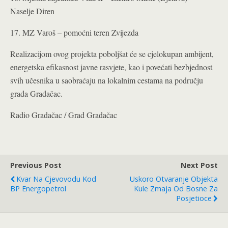
Naselje Diren
17. MZ Varoš – pomoćni teren Zvijezda
Realizacijom ovog projekta poboljšat će se cjelokupan ambijent,
energetska efikasnost javne rasvjete, kao i povećati bezbjednost
svih učesnika u saobraćaju na lokalnim cestama na području
grada Gradačac.
Radio Gradačac / Grad Gradačac
Previous Post
Next Post
Kvar Na Cjevovodu Kod
Uskoro Otvaranje Objekta
BP Energopetrol
Kule Zmaja Od Bosne Za
Posjetioce