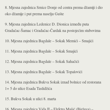
8. Mjesna zajednica Srnice Donje od centra prema džamiji i dio
oko džamije i put prema naselju Gušte
9. Mjesna zajednica Ledenice D. Dionica između puta
Gradačac-Šamac i Gradačac-Čardak na postojećim stubovima
10. Mjesna zajednica Bagdale – Sokak Memići – Smajići
11. Mjesna zajednica Bagdale – Sokak Smajići
12. Mjesna zajednica Bagdale – Sokak Sahačići
13. Mjesna zajednica Bagdale – Sokak Topalovići
14. Mjesna zajednica Bukva Sokak iznad bolnice od restorana
1+ 5 do ulice Esada Taslidžića
15. Bukva Sokak u ulici 8. marta
16. Mjesna zajednica Vida II – Elektro Mašić (Bjelava) –