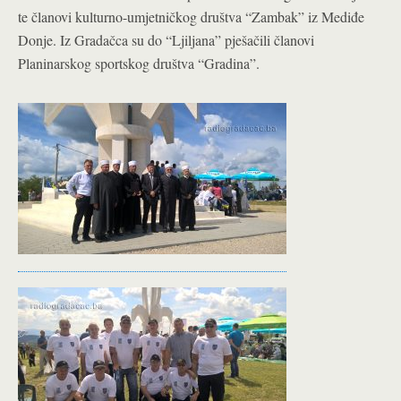
te članovi kulturno-umjetničkog društva “Zambak” iz Mediđe
Donje. Iz Gradačca su do “Ljiljana” pješačili članovi
Planinarskog sportskog društva “Gradina”.