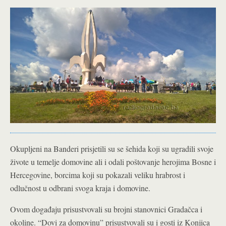
Okupljeni na Banderi prisjetili su se šehida koji su ugradili svoje
živote u temelje domovine ali i odali poštovanje herojima Bosne i
Hercegovine, borcima koji su pokazali veliku hrabrost i
odlučnost u odbrani svoga kraja i domovine.
Ovom događaju prisustvovali su brojni stanovnici Gradačca i
okoline. “Dovi za domovinu” prisustvovali su i gosti iz Konjica