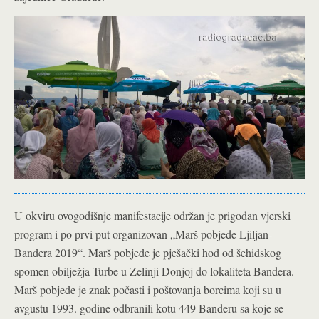
U okviru ovogodišnje manifestacije održan je prigodan vjerski
program i po prvi put organizovan „Marš pobjede Ljiljan-
Bandera 2019“. Marš pobjede je pješački hod od šehidskog
spomen obilježja Turbe u Zelinji Donjoj do lokaliteta Bandera.
Marš pobjede je znak počasti i poštovanja borcima koji su u
avgustu 1993. godine odbranili kotu 449 Banderu sa koje se