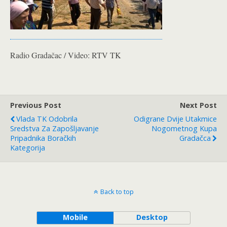
Radio Gradačac / Video: RTV TK
Previous Post
Next Post
Vlada TK Odobrila
Odigrane Dvije Utakmice
Sredstva Za Zapošljavanje
Nogometnog Kupa
Pripadnika Boračkih
Gradačca
Kategorija
Back to top
Mobile
Desktop