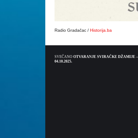
Radio Gradačac /
Historija.ba
SVEČANO
OTVARANJE SVIRAČKE DŽAMIJE –
04.10.2025.