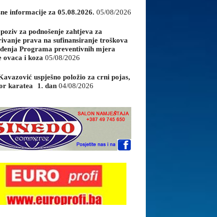
sne informacije za 05.08.2026.
05/08/2026
 poziv za podnošenje zahtjeva za
rivanje prava na sufinansiranje troškova
đenja Programa preventivnih mjera
e ovaca i koza
05/08/2026
Kavazović uspješno položio za crni pojas,
or karatea 1. dan
04/08/2026