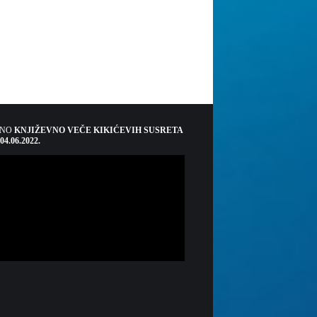
ŠNO
KNJIŽEVNO VEČE KIKIĆEVIH SUSRETA
 04.06.2022.