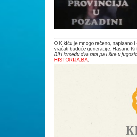
O Kikiću je mnogo rečeno, napisano i 
vraćati buduće generacije. Hasanu Kik
BiH između dva rata pa i šire u jugos
HISTORIJA.BA
.