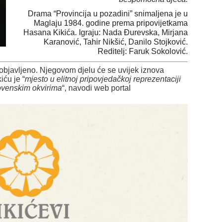
Drama “Provincija u pozadini” snimaljena je u
Maglaju 1984. godine prema pripovijetkama
Hasana Kikića. Igraju: Nada Đurevska, Mirjana
Karanović, Tahir Nikšić, Danilo Stojković.
Reditelj: Faruk Sokolović.
objavljeno. Njegovom djelu će se uvijek iznova
iću je “
mjesto u elitnoj pripovjedačkoj reprezentaciji
lovenskim okvirima
“, navodi web portal