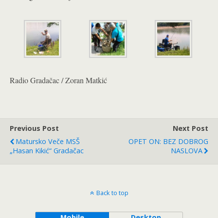
Radio Gradačac / Zoran Matkić
Previous Post
Next Post
Matursko Veče MSŠ
OPET ON: BEZ DOBROG
„Hasan Kikić“ Gradačac
NASLOVA
Back to top
Mobile
Desktop