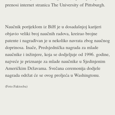
prenosi internet stranica The University of Pittsburgh.
Naučnik porijeklom iz BiH je u dosadašnjoj karijeri
objavio veliki broj naučnih radova, kreirao brojne
patente i nagrađivan je u nekoliko navrata zbog naučnog
doprinosa.
Inače, Predsjednička nagrada za mlade
naučnike i inžinjere, koja se dodjeljuje od 1996. godine,
najveće je priznanje za mlade naučnike u Sjedinjenim
Američkim Državama. Svečana ceremonija dodjele
nagrada održat će se ovog proljeća u Washingtonu.
(Foto:Faktor.ba)