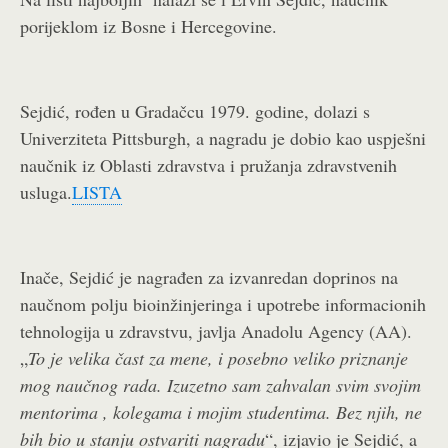
porijeklom iz Bosne i Hercegovine.
Sejdić, rođen u Gradačcu 1979. godine, dolazi s
Univerziteta Pittsburgh, a nagradu je dobio kao uspješni
naučnik iz Oblasti zdravstva i pružanja zdravstvenih
usluga.
LISTA
Inače, Sejdić je nagrađen za izvanredan doprinos na
naučnom polju bioinžinjeringa i upotrebe informacionih
tehnologija u zdravstvu, javlja Anadolu Agency (AA).
„
To je velika čast za mene, i posebno veliko priznanje
mog naučnog rada. Izuzetno sam zahvalan svim svojim
mentorima , kolegama i mojim studentima. Bez njih, ne
bih bio u stanju ostvariti nagradu
“, izjavio je Sejdić, a