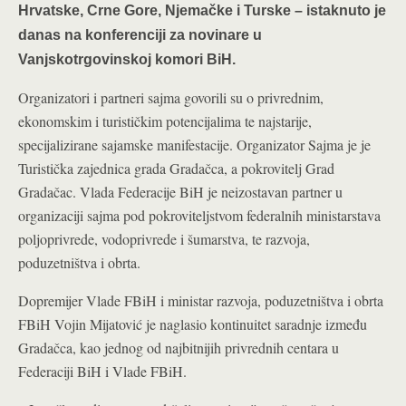
Hrvatske, Crne Gore, Njemačke i Turske – istaknuto je
danas na konferenciji za novinare u
Vanjskotrgovinskoj komori BiH.
Organizatori i partneri sajma govorili su o privrednim,
ekonomskim i turističkim potencijalima te najstarije,
specijalizirane sajamske manifestacije. Organizator Sajma je je
Turistička zajednica grada Gradačca, a pokrovitelj Grad
Gradačac. Vlada Federacije BiH je neizostavan partner u
organizaciji sajma pod pokroviteljstvom federalnih ministarstava
poljoprivrede, vodoprivrede i šumarstva, te razvoja,
poduzetništva i obrta.
Dopremijer Vlade FBiH i ministar razvoja, poduzetništva i obrta
FBiH Vojin Mijatović je naglasio kontinuitet saradnje između
Gradačca, kao jednog od najbitnijih privrednih centara u
Federaciji BiH i Vlade FBiH.