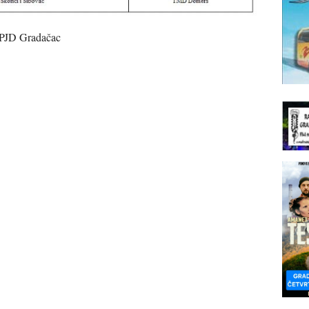
 PJD Gradačac