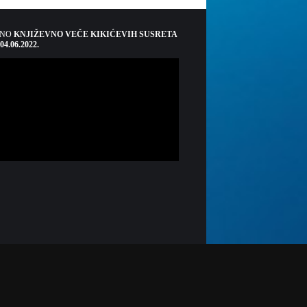
ŠNO
KNJIŽEVNO VEČE KIKIĆEVIH SUSRETA
 04.06.2022.