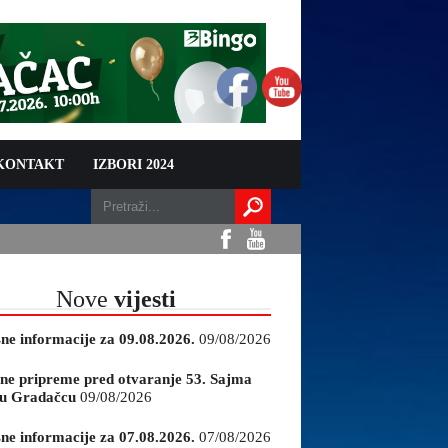
 KONTAKT
IZBORI 2024
Nove
vijesti
sne informacije za 09.08.2026.
09/08/2026
ne pripreme pred otvaranje 53. Sajma
e u Gradačcu
09/08/2026
sne informacije za 07.08.2026.
07/08/2026