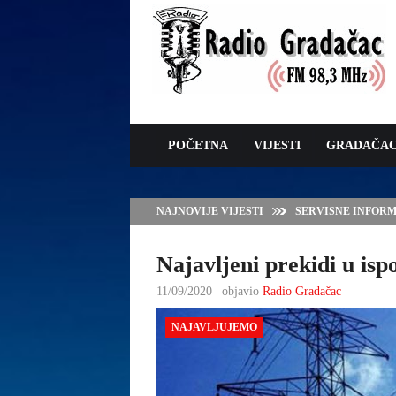
POČETNA
VIJESTI
GRADAČA
NAJNOVIJE VIJESTI
ZAVRŠNE PRIPREM
Najavljeni prekidi u isp
11/09/2020 | objavio
Radio Gradačac
NAJAVLJUJEMO