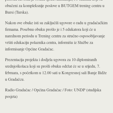
obučeni za kompleksnije poslove u BUTGEM trening centru u
Bursi (Turska).
Nakon ove obuke isti su zaključili ugovore o radu u gradačačkim
firmama. Posebnu obuku prošlo je i 5 edukatora koji će u
narednom periodu u Trening centru za stručno osposobljavanje
vršiti edukaciju polaznika centra, informišu iz Službe za
informisanje Općine Gradačac.
Prezentacija projekta i dodjela ugovora za 10 diplomiranih
srednjoškolaca koji su prošli obuku održat će se u srijedu, 7.
februara, s početkom u 12.00 sati u Kongresnoj sali Banje Ilidže
u Gradačcu.
Radio Gradačac / Općina Gradačac / Foto: UNDP (studijska
posjeta)