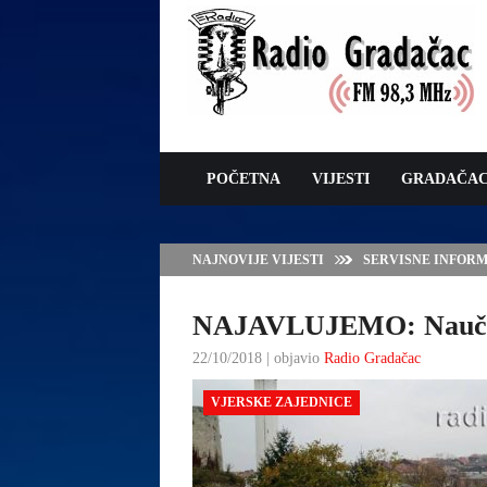
POČETNA
VIJESTI
GRADAČA
NAJNOVIJE VIJESTI
SERVISNE INFORMAC
NAJAVLUJEMO: Naučni s
22/10/2018 | objavio
Radio Gradačac
VJERSKE ZAJEDNICE