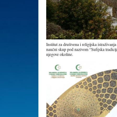
Institut za društvena i religijska istraživan
naučni skup pod nazivom “Sufijska tradicij
njegove okoline.