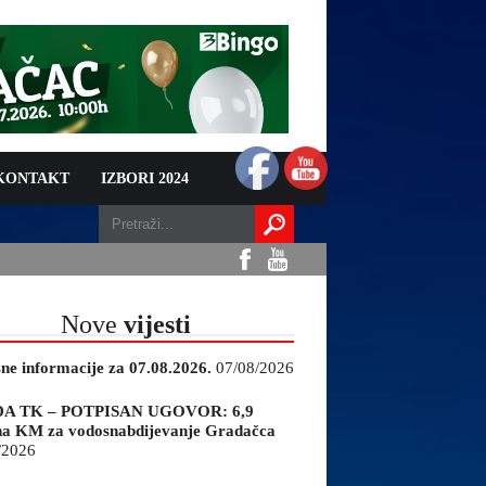
 KONTAKT
IZBORI 2024
Nove
vijesti
sne informacije za 07.08.2026.
07/08/2026
A TK – POTPISAN UGOVOR: 6,9
na KM za vodosnabdijevanje Gradačca
/2026