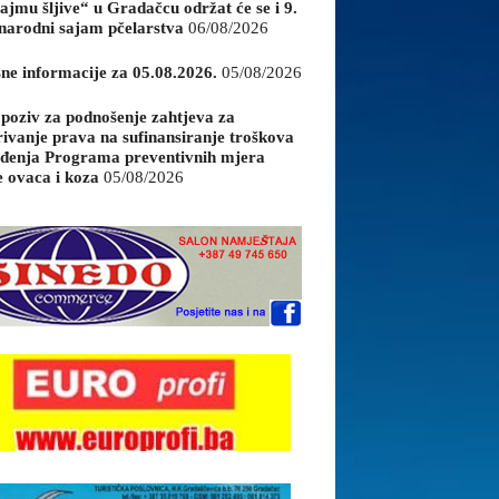
ajmu šljive“ u Gradačcu održat će se i 9.
arodni sajam pčelarstva
06/08/2026
sne informacije za 05.08.2026.
05/08/2026
 poziv za podnošenje zahtjeva za
rivanje prava na sufinansiranje troškova
đenja Programa preventivnih mjera
e ovaca i koza
05/08/2026