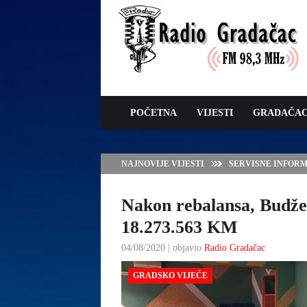
POČETNA
VIJESTI
GRADAČA
NAJNOVIJE VIJESTI
VLADA TK – POTP
GRADAČCA
Nakon rebalansa, Budže
18.273.563 KM
04/08/2020 | objavio
Radio Gradačac
GRADSKO VIJEĆE