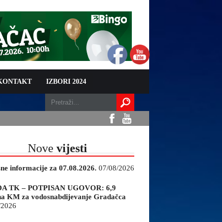
 KONTAKT
IZBORI 2024
Nove
vijesti
sne informacije za 07.08.2026.
07/08/2026
A TK – POTPISAN UGOVOR: 6,9
na KM za vodosnabdijevanje Gradačca
/2026