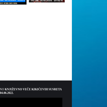
ŠNO
KNJIŽEVNO VEČE KIKIĆEVIH SUSRETA
 04.06.2022.