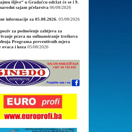
ajmu šljive“ u Gradačcu održat će se i 9.
arodni sajam pčelarstva
06/08/2026
sne informacije za 05.08.2026.
05/08/2026
 poziv za podnošenje zahtjeva za
rivanje prava na sufinansiranje troškova
đenja Programa preventivnih mjera
e ovaca i koza
05/08/2026