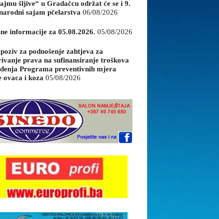
ajmu šljive“ u Gradačcu održat će se i 9.
arodni sajam pčelarstva
06/08/2026
sne informacije za 05.08.2026.
05/08/2026
 poziv za podnošenje zahtjeva za
rivanje prava na sufinansiranje troškova
đenja Programa preventivnih mjera
e ovaca i koza
05/08/2026