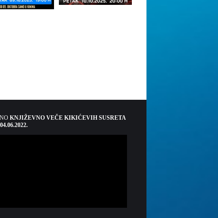
ŠNO
KNJIŽEVNO VEČE KIKIĆEVIH SUSRETA
 04.06.2022.