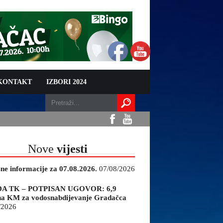
 KONTAKT
IZBORI 2024
Nove
vijesti
sne informacije za 07.08.2026.
07/08/2026
A TK – POTPISAN UGOVOR: 6,9
na KM za vodosnabdijevanje Gradačca
/2026