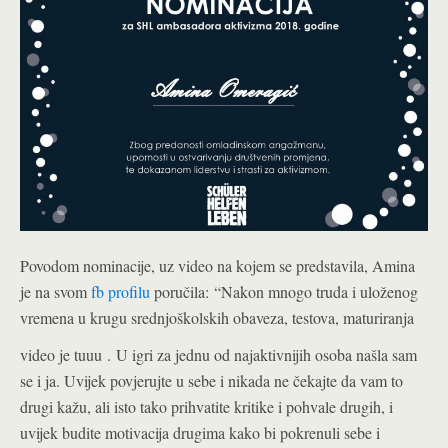
Povodom nominacije, uz video na kojem se predstavila, Amina
je na svom
fb profilu
poručila: “Nakon mnogo truda i uloženog
vremena u krugu srednjoškolskih obaveza, testova, maturiranja
video je tuuu
.
U igri za jednu od najaktivnijih osoba našla sam
se i ja. Uvijek povjerujte u sebe i nikada ne čekajte da vam to
drugi kažu, ali isto tako prihvatite kritike i pohvale drugih, i
uvijek budite motivacija drugima kako bi pokrenuli sebe i