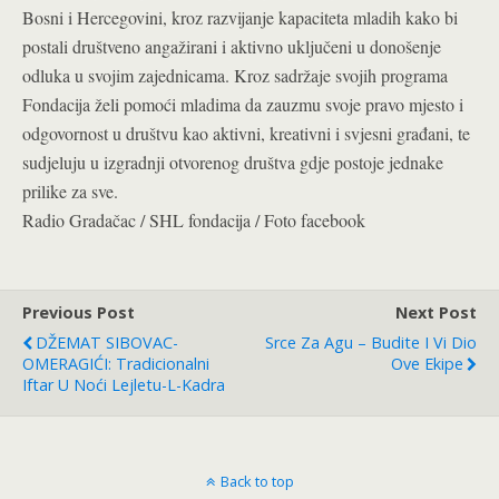
Bosni i Hercegovini, kroz razvijanje kapaciteta mladih kako bi
postali društveno angažirani i aktivno uključeni u donošenje
odluka u svojim zajednicama. Kroz sadržaje svojih programa
Fondacija želi pomoći mladima da zauzmu svoje pravo mjesto i
odgovornost u društvu kao aktivni, kreativni i svjesni građani, te
sudjeluju u izgradnji otvorenog društva gdje postoje jednake
prilike za sve.
Radio Gradačac / SHL fondacija / Foto facebook
Previous Post
Next Post
DŽEMAT SIBOVAC-
Srce Za Agu – Budite I Vi Dio
OMERAGIĆI: Tradicionalni
Ove Ekipe
Iftar U Noći Lejletu-L-Kadra
Back to top