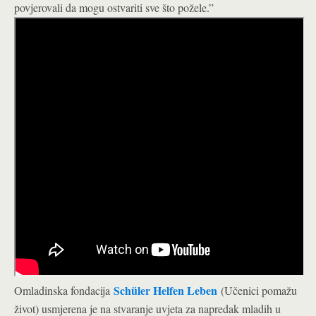
povjerovali da mogu ostvariti sve što požele.”
Schüler Helfen Leben
Omladinska fondacija
(Učenici pomažu
život) usmjerena je na stvaranje uvjeta za napredak mladih u