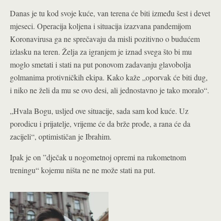
Danas je tu kod svoje kuće, van terena će biti između šest i devet
mjeseci. Operacija koljena i situacija izazvana pandemijom
Koronavirusa ga ne sprečavaju da misli pozitivno o budućem
izlasku na teren. Želja za igranjem je iznad svega što bi mu
moglo smetati i stati na put ponovom zadavanju glavobolja
golmanima protivničkih ekipa. Kako kaže „oporvak će biti dug,
i niko ne želi da mu se ovo desi, ali jednostavno je tako moralo“.
„Hvala Bogu, usljed ove situacije, sada sam kod kuće. Uz
porodicu i prijatelje, vrijeme će da brže prođe, a rana će da
zacijeli“, optimističan je Ibrahim.
Ipak je on ”dječak u nogometnoj opremi na rukometnom
treningu“ kojemu ništa ne ne može stati na put.