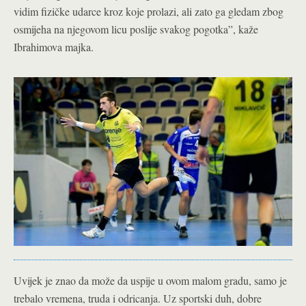
vidim fizičke udarce kroz koje prolazi, ali zato ga gledam zbog
osmijeha na njegovom licu poslije svakog pogotka”, kaže
Ibrahimova majka.
Uvijek je znao da može da uspije u ovom malom gradu, samo je
trebalo vremena, truda i odricanja. Uz sportski duh, dobre