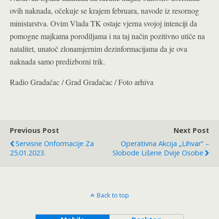
ovih naknada, očekuje se krajem februara, navode iz resornog
ministarstva. Ovim Vlada TK ostaje vjerna svojoj intenciji da
pomogne majkama porodiljama i na taj način pozitivno utiče na
natalitet, unatoč zlonamjernim dezinformacijama da je ova
naknada samo predizborni trik.
Radio Gradačac / Grad Gradačac / Foto arhiva
Previous Post
Next Post
Servisne Onformacije Za
Operativna Akcija „Lihvar“ –
25.01.2023.
Slobode Lišene Dvije Osobe
Back to top