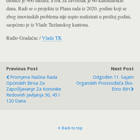
dionice je 900 metara, a rok za završetak je 60 kalendarskih
dana. Radi se o projektu iz Plana rada iz 2020. godine koji se
zbog imovinskih problema nije uspio realizirati u prošloj godini,
saopćeno je iz Vlade Tuzlanskog kantona.
Radio Gradačac /
Vlada TK
Previous Post
Next Post
Promjena Načina Rada
Odgođen 11. Sajam
Općinskih Biroa Za
Organskih Proizvođača Eko-
Zapošljavanje Za Korisnike
Etno BiH
Redovnih Javljanja 30, 45 I
120 Dana
Back to top