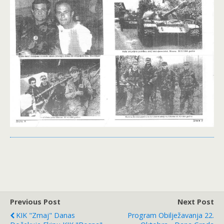
Previous Post
Next Post
KIK "Zmaj" Danas
Program Obilježavanja 22.