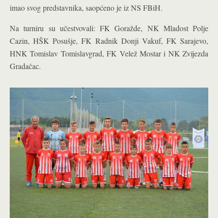
imao svog predstavnika, saopćeno je iz NS FBiH.
Na turniru su učestvovali: FK Goražde, NK Mladost Polje
Cazin, HŠK Posušje, FK Radnik Donji Vakuf, FK Sarajevo,
HNK Tomislav Tomislavgrad, FK Velež Mostar i NK Zvijezda
Gradačac.