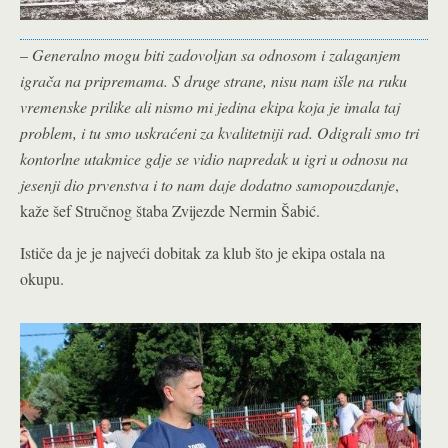
–
Generalno mogu biti zadovoljan sa odnosom i zalaganjem
igrača na pripremama. S druge strane, nisu nam išle na ruku
vremenske prilike ali nismo mi jedina ekipa koja je imala taj
problem, i tu smo uskraćeni za kvalitetniji rad. Odigrali smo tri
kontorlne utakmice gdje se vidio napredak u igri u odnosu na
jesenji dio prvenstva i to nam daje dodatno samopouzdanje
,
kaže šef Stručnog štaba Zvijezde Nermin Šabić.
Ističe da je je najveći dobitak za klub što je ekipa ostala na
okupu.