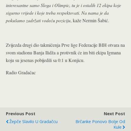
interesantne samo Sloga i Olimpic, tu je i ostalih 12 ekipa koje
sigurno vrijede i koje treba respektovati. Na nama je da
pokušamo zadržati vodeću poziciju
, kaže Nermin Šabić.
Zvijezda drugi dio takmičenja Prve lige Federacije BIH otvara na
svom stadionu Banja Ilidža a protivnik će im biti ekipa Igmana
koju su jesenas pobijedili sa 0:1 u Konjicu.
Radio Gradačac
Previous Post
Next Post
Žepče Slavilo U Gradačcu
Brčanke Ponovo Bolje Od
Kule