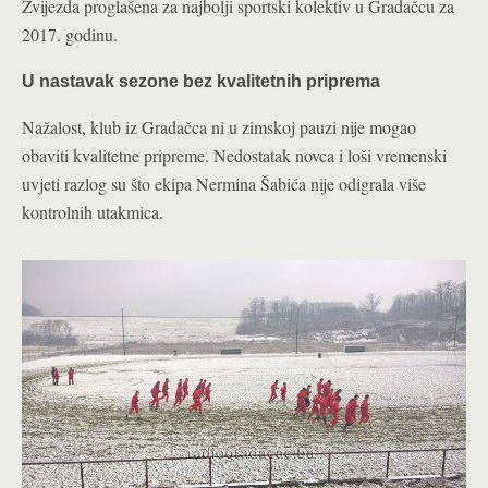
Zvijezda proglašena za najbolji sportski kolektiv u Gradačcu za
2017. godinu.
U nastavak sezone bez kvalitetnih priprema
Nažalost, klub iz Gradačca ni u zimskoj pauzi nije mogao
obaviti kvalitetne pripreme. Nedostatak novca i loši vremenski
uvjeti razlog su što ekipa Nermina Šabića nije odigrala više
kontrolnih utakmica.