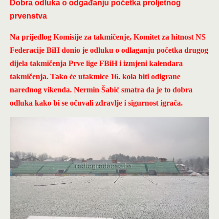
Dobra odluka o odgađanju početka proljetnog
prvenstva
Na prijedlog Komisije za takmičenje, Komitet za hitnost NS
Federacije BiH donio je odluku o odlaganju početka drugog
dijela takmičenja Prve lige FBiH i izmjeni kalendara
takmičenja. Tako će utakmice 16. kola biti odigrane
narednog vikenda. Nermin Šabić smatra da je to dobra
odluka kako bi se očuvali zdravlje i sigurnost igrača.