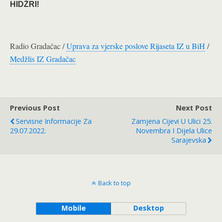
HIDŽRI!
Radio Gradačac /
Uprava za vjerske poslove Rijaseta IZ u BiH
/
Medžlis IZ Gradačac
Previous Post
Next Post
Servisne Informacije Za
Zamjena Cijevi U Ulici 25.
29.07.2022.
Novembra I Dijela Ulice
Sarajevska
Back to top
Mobile
Desktop