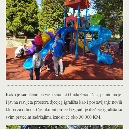
Kako je saopćeno na web stranici Grada Gradačac, planirana je
i javna rasvjeta prostora dječjeg igrališta kao i postavljanje novih
klupa za odmor. Cjelokupni projekt izgradnje dječjeg igrališta sa
svim pratećim sadržajima iznosit će oko 30.000 KM.