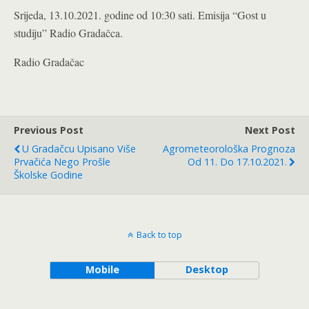
Srijeda, 13.10.2021. godine od 10:30 sati. Emisija “Gost u
studiju” Radio Gradačca.
Radio Gradačac
Previous Post
Next Post
U Gradačcu Upisano Više
Agrometeorološka Prognoza
Prvačića Nego Prošle
Od 11. Do 17.10.2021.
Školske Godine
Back to top
Mobile
Desktop