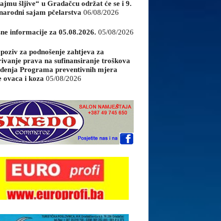
ajmu šljive“ u Gradačcu održat će se i 9.
arodni sajam pčelarstva
06/08/2026
sne informacije za 05.08.2026.
05/08/2026
 poziv za podnošenje zahtjeva za
rivanje prava na sufinansiranje troškova
đenja Programa preventivnih mjera
e ovaca i koza
05/08/2026