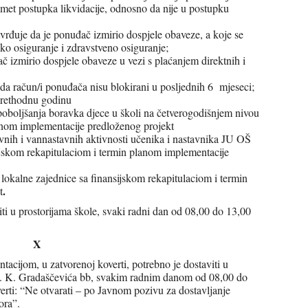
dmet postupka likvidacije, odnosno da nije u postupku
tvrđuje da je ponuđač izmirio dospjele obaveze, a koje se
ko osiguranje i zdravstveno osiguranje;
ač izmirio dospjele obaveze u vezi s plaćanjem direktnih i
da račun/i ponuđača nisu blokirani u posljednih 6 mjeseci;
a prethodnu godinu
 poboljšanja boravka djece u školi na četverogodišnjem nivou
lanom implementacije predloženog projekt
avnih i vannastavnih aktivnosti učenika i nastavnika JU OŠ
jskom rekapitulaciom i termin planom implementacije
t lokalne zajednice sa finansijskom rekapitulaciom i termin
.
t
i u prostorijama škole, svaki radni dan od 08,00 do 13,00
X
acijom, u zatvorenoj koverti, potrebno je dostaviti u
i H. K. Gradaščevića bb, svakim radnim danom od 08,00 do
rti: “Ne otvarati – po Javnom pozivu za dostavljanje
ora”.