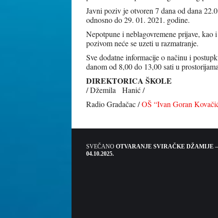
Javni poziv je otvoren 7 dana od dana 22.0
odnosno do 29. 01. 2021. godine.
Nepotpune i neblagovremene prijave, kao i p
pozivom neće se uzeti u razmatranje.
Sve dodatne informacije o načinu i postu
danom od 8,00 do 13,00 sati u prostorijama
DIREKTORICA ŠKOLE
/ Džemila Hanić /
Radio Gradačac /
OŠ “Ivan Goran Kovači
SVEČANO
OTVARANJE SVIRAČKE DŽAMIJE –
04.10.2025.