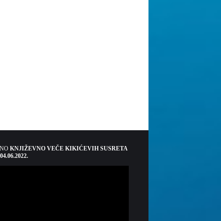
ŠNO
KNJIŽEVNO VEČE KIKIĆEVIH SUSRETA
 04.06.2022.