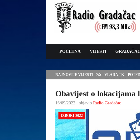
POČETNA
VIJESTI
GRADAČA
NAJNOVIJE VIJESTI
VLADA TK – POTP
GRADAČCA
Obavijest o lokacijama 
16/09/2022 | objavio
Radio Gradačac
IZBORI 2022