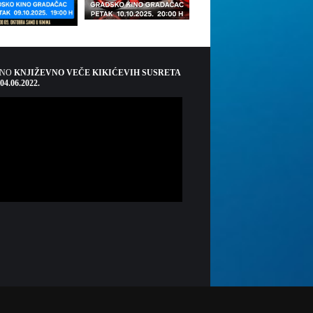
ŠNO
KNJIŽEVNO VEČE KIKIĆEVIH SUSRETA
 04.06.2022.