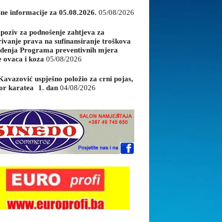
sne informacije za 05.08.2026.
05/08/2026
 poziv za podnošenje zahtjeva za
rivanje prava na sufinansiranje troškova
đenja Programa preventivnih mjera
e ovaca i koza
05/08/2026
Kavazović uspješno položio za crni pojas,
or karatea 1. dan
04/08/2026