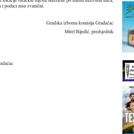
 i podaci nisu zvanični.
Gradska izborna komisija Gradačac
Mirel Bijedić, predsjednik
radačac