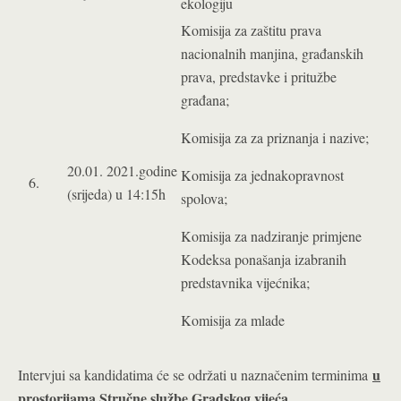
ekologiju
Komisija za zaštitu prava
nacionalnih manjina, građanskih
prava, predstavke i pritužbe
građana;
Komisija za za priznanja i nazive;
20.01. 2021.godine
Komisija za jednakopravnost
6.
(srijeda) u 14:15h
spolova;
Komisija za nadziranje primjene
Kodeksa ponašanja izabranih
predstavnika vijećnika;
Komisija za mlade
u
Intervjui sa kandidatima će se održati u naznačenim terminima
prostorijama Stručne službe Gradskog vijeća.