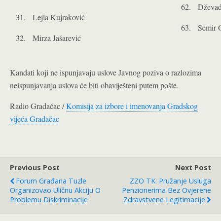
62. Dževad
31. Lejla Kujraković
63. Semir 
32. Mirza Jašarević
Kandati koji ne ispunjavaju uslove Javnog poziva o razlozima
neispunjavanja uslova će biti obaviješteni putem pošte.
Radio Gradačac /
Komisija za izbore i imenovanja Gradskog
vijeća Gradačac
Previous Post
Next Post
Forum Građana Tuzle
ZZO TK: Pružanje Usluga
Organizovao Uličnu Akciju O
Penzionerima Bez Ovjerene
Problemu Diskriminacije
Zdravstvene Legitimacije