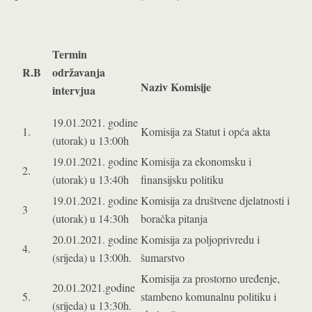
Termin
R.B
održavanja
Naziv Komisije
intervjua
19.01.2021. godine
1.
Komisija za Statut i opća akta
(utorak) u 13:00h
19.01.2021. godine
Komisija za ekonomsku i
2.
(utorak) u 13:40h
finansijsku politiku
19.01.2021. godine
Komisija za društvene djelatnosti i
3
(utorak) u 14:30h
boračka pitanja
20.01.2021. godine
Komisija za poljoprivredu i
4.
(srijeda) u 13:00h.
šumarstvo
Komisija za prostorno uređenje,
20.01.2021.godine
5.
stambeno komunalnu politiku i
(srijeda) u 13:30h.