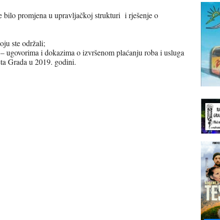
e bilo promjena u upravljačkoj strukturi i rješenje o
ju ste održali;
ma – ugovorima i dokazima o izvršenom plaćanju roba i usluga
ta Grada u 2019. godini.