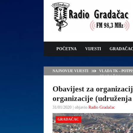
POČETNA
VIJESTI
GRADAČA
NAJNOVIJE VIJESTI
VLADA TK – POTP
GRADAČCA
Obavijest za organizacij
organizacije (udruženja 
31/01/2020 | objavio
Radio Gradačac
GRADAČAC