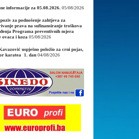
sne informacije za 05.08.2026.
05/08/2026
 poziv za podnošenje zahtjeva za
rivanje prava na sufinansiranje troškova
đenja Programa preventivnih mjera
e ovaca i koza
05/08/2026
Kavazović uspješno položio za crni pojas,
or karatea 1. dan
04/08/2026