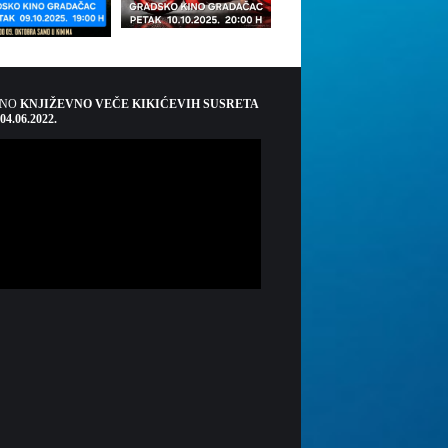
ŠNO
KNJIŽEVNO VEČE KIKIĆEVIH SUSRETA
 04.06.2022.