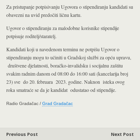
Za pristupanje potpisivanju Ugovora o stipendiranju kandidati su
obavezni na uvid predočiti ličnu kartu.
Ugovor o stipendiranju za malodobne korisnike stipendije
potpisuje roditelj/staratelj.
Kandidati koji u navedenom terminu ne potpišu Ugovor o
stipendiranju mogu to učiniti u Gradskoj službi za opću upravu,
društvene djelatnosti, boračko-invalidsku i socijalnu zaštitu
svakim radnim danom od 08:00 do 16:00 sati (kancelarija broj
23) sve do 20. februara 2023. godine. Naknon isteka ovog
roka smatraće se da je kandidat odustatao od stipendije.
Radio Gradačac /
Grad Gradačac
Previous Post
Next Post