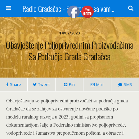
Radio Gradačac - 56 godina sa vama...
14/07/2023
Obavještenje Poljoprivrednim Proizvođačima
Sa Područja Grada Gradačca
Share
Tweet
Pin
Mail
SMS
Obavještavaju se poljoprivredni proizvođači sa područja grada
Gradačac da se zahtjev za ostvarenje novčane podrške po
modelu ruralnog razvoja u 2023. godini sa propisanom
dokumentacijom šalje u Federalno ministarstvo poljoprivrede,
vodoprivrede i šumarstva preporučenom poštom, a obrasce i