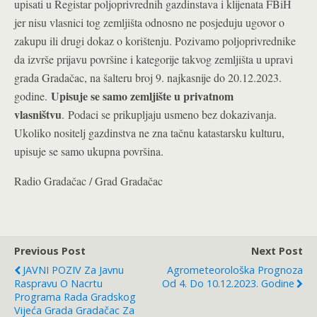
upisati u Registar poljoprivrednih gazdinstava i klijenata FBiH
jer nisu vlasnici tog zemljišta odnosno ne posjeduju ugovor o
zakupu ili drugi dokaz o korištenju. Pozivamo poljoprivrednike
da izvrše prijavu površine i kategorije takvog zemljišta u upravi
grada Gradačac, na šalteru broj 9. najkasnije do 20.12.2023.
Upisuje se samo zemljište u privatnom
godine.
vlasništvu
. Podaci se prikupljaju usmeno bez dokazivanja.
Ukoliko nositelj gazdinstva ne zna tačnu katastarsku kulturu,
upisuje se samo ukupna površina.
Radio Gradačac / Grad Gradačac
Previous Post
Next Post
JAVNI POZIV Za Javnu
Agrometeorološka Prognoza
Raspravu O Nacrtu
Od 4. Do 10.12.2023. Godine
Programa Rada Gradskog
Vijeća Grada Gradačac Za