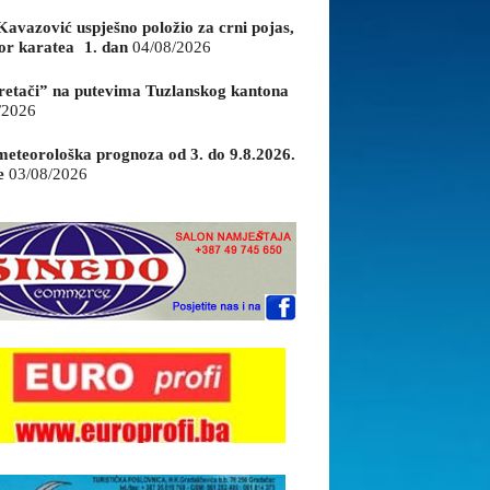
Kavazović uspješno položio za crni pojas,
or karatea 1. dan
04/08/2026
retači” na putevima Tuzlanskog kantona
/2026
eteorološka prognoza od 3. do 9.8.2026.
e
03/08/2026