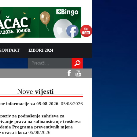
 KONTAKT
IZBORI 2024
Nove
vijesti
sne informacije za 05.08.2026.
05/08/2026
 poziv za podnošenje zahtjeva za
rivanje prava na sufinansiranje troškova
đenja Programa preventivnih mjera
e ovaca i koza
05/08/2026