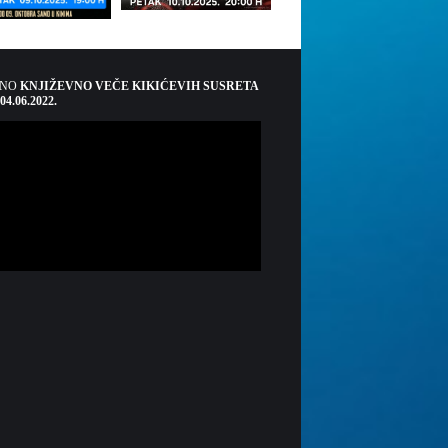
ŠNO
KNJIŽEVNO VEČE KIKIĆEVIH SUSRETA
 04.06.2022.