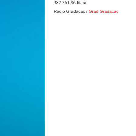
382.361,86 litara.
Radio Gradačac /
Grad Gradačac