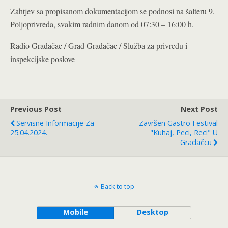
Zahtjev sa propisanom dokumentacijom se podnosi na šalteru 9.
Poljoprivreda, svakim radnim danom od 07:30 – 16:00 h.
Radio Gradačac / Grad Gradačac / Služba za privredu i
inspekcijske poslove
Previous Post
Next Post
Servisne Informacije Za
Završen Gastro Festival
25.04.2024.
"Kuhaj, Peci, Reci" U
Gradačcu
Back to top
Mobile
Desktop