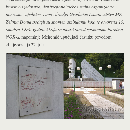
bratstvo i jedinstvo, društvenopolitičke i radne organizacije
interesne zajednice, Dom zdravlja Gradačac i stanovništvo MZ
Zelinja Donja podigli su spomen ambulantu koja je otvorena 13.
oktobra 1974. godine i koja se nalazi pored spomenika borcima
NOR-a
, napominje Mejremić upućujući častitku povodom
obilježavanja 27. jula.