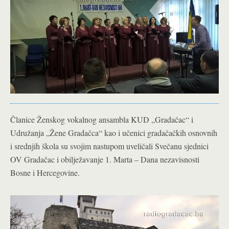
Članice Ženskog vokalnog ansambla KUD „Gradačac“ i
Udružanja „Žene Gradačca“ kao i učenici gradačačkih osnovnih
i srednjih škola su svojim nastupom uveličali Svečanu sjednici
OV Gradačac i obilježavanje 1. Marta – Dana nezavisnosti
Bosne i Hercegovine.