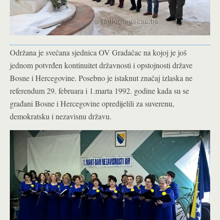
Održana je svečana sjednica OV Gradačac na kojoj je još
jednom potvrđen kontinuitet državnosti i opstojnosti države
Bosne i Hercegovine. Posebno je istaknut značaj izlaska ne
referendum 29. februara i 1.marta 1992. godine kada su se
građani Bosne i Hercegovine opredijelili za suverenu,
demokratsku i nezavisnu državu.