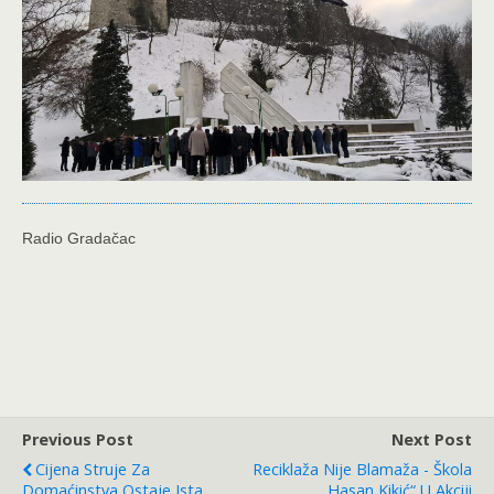
Radio Gradačac
Previous Post
Next Post
Cijena Struje Za
Reciklaža Nije Blamaža - Škola
Domaćinstva Ostaje Ista
„Hasan Kikić“ U Akciji