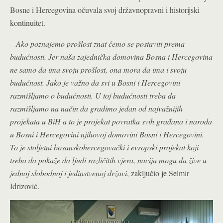
Bosne i Hercegovina očuvala svoj državnopravni i historijski
kontinuitet.
–
Ako poznajemo prošlost znat ćemo se postaviti prema
budućnosti. Jer naša zajednička domovina Bosna i Hercegovina
ne samo da ima svoju prošlost, ona mora da ima i svoju
budućnost. Jako je važno da svi u Bosni i Hercegovini
razmišljamo o budućnosti. U toj budućnosti treba da
razmišljamo na način da gradimo jedan od najvažnijih
projekata u BiH a to je projekat povratka svih građana i naroda
u Bosni i Hercegovini njihovoj domovini Bosni i Hercegovini.
To je stoljetni bosanskohercegovački i evropski projekat koji
treba da pokaže da ljudi različitih vjera, nacija mogu da žive u
jednoj slobodnoj i jedinstvenoj državi
, zaključio je Selmir
Idrizović.