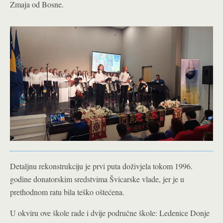
Zmaja od Bosne.
Detaljnu rekonstrukciju je prvi puta doživjela tokom 1996.
godine donatorskim sredstvima Švicarske vlade, jer je u
prethodnom ratu bila teško oštećena.
U okviru ove škole rade i dvije područne škole: Ledenice Donje