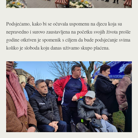
Podsjećamo, kako bi se očuvala uspomenu na djecu koja su
nepravedno i surovo zaustavljena na početku svojih života prošle
godine otkriven je spomenik s ciljem da bude podsjećanje svima
koliko je sloboda koju danas uživamo skupo plaćena.