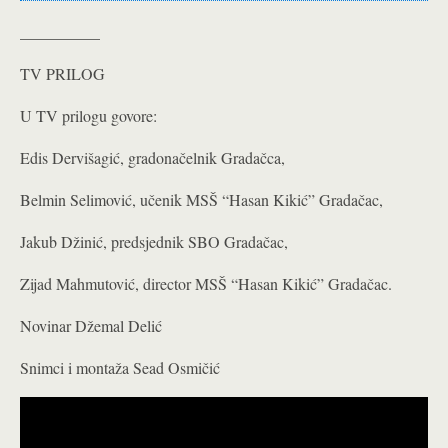
__________
TV PRILOG
U TV prilogu govore:
Edis Dervišagić, gradonačelnik Gradačca,
Belmin Selimović, učenik MSŠ “Hasan Kikić” Gradačac,
Jakub Džinić, predsjednik SBO Gradačac,
Zijad Mahmutović, director MSŠ “Hasan Kikić” Gradačac.
Novinar Džemal Delić
Snimci i montaža Sead Osmičić