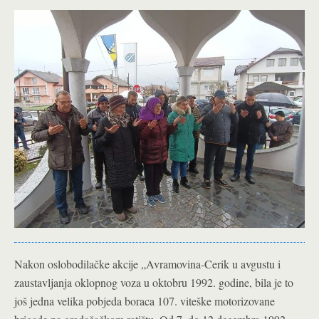
Nakon oslobodilačke akcije „Avramovina-Cerik u avgustu i
zaustavljanja oklopnog voza u oktobru 1992. godine, bila je to
još jedna velika pobjeda boraca 107. viteške motorizovane