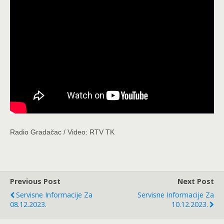
Radio Gradačac / Video: RTV TK
Previous Post
Next Post
Servisne Informacije Za
Servisne Informacije Za
08.12.2023.
10.12.2023.