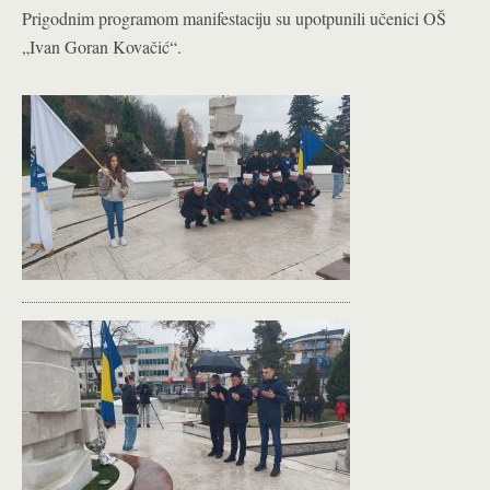
Prigodnim programom manifestaciju su upotpunili učenici OŠ
„Ivan Goran Kovačić“.