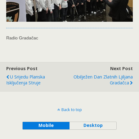
Radio Gradačac
Previous Post
Next Post
U Srijedu Planska
Obilježen Dan Zlatnih Ljiljana
Isključenja Struje
Gradačca
Back to top
Mobile
Desktop