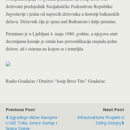
doživotni predsjednik Socijalističke Federativne Republike
Jugoslavije i jedan od najvećih državnika u historiji balkanskih
država. Državnik čija je sjena nad Balkanom i dalje prisutna.
Preminuo je u Ljubljani 4. maja 1980. godine, a njegova smrt
decenijama kasnije je ostala kao personifikacija raspada jedne
države, ali i sistema na kojem se i temeljila.
Radio Gradačac / Društvo “Josip Broz Tito” Gradačac
Previous Post
Next Post
Izgradnja Ulične Rasvjete
Infrastrukturni Projekti U
U MZ Toke, Srnice Gornje I
Zelinji Donjoj
Srnice Donje