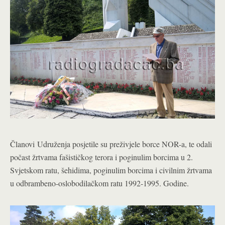
Članovi Udruženja posjetile su preživjele borce NOR-a, te odali
počast žrtvama fašističkog terora i poginulim borcima u 2.
Svjetskom ratu, šehidima, poginulim borcima i civilnim žrtvama
u odbrambeno-oslobodilačkom ratu 1992-1995. Godine.