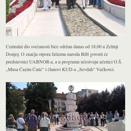
Centralni dio svečanosti biće održan danas od 18,00 u Zelinji
Donjoj. O značju otpora fašizmu naroda BiH govorit će
predstavnici UABNOR-a, a u programu učestvuju učenici O.Š.
„Musa Ćazim Ćatić“ i članovi KUD-a „Sevdah“ Vučkovci.