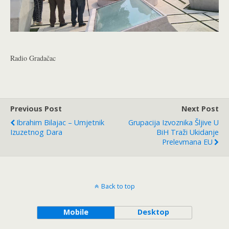
Radio Gradačac
Previous Post
Next Post
Ibrahim Bilajac – Umjetnik
Grupacija Izvoznika Šljive U
Izuzetnog Dara
BiH Traži Ukidanje
Prelevmana EU
Back to top
Mobile
Desktop