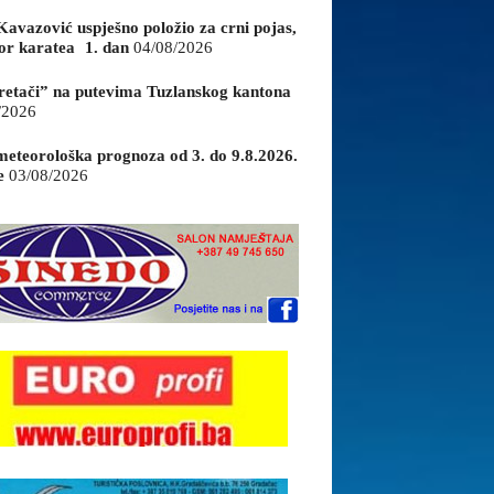
Kavazović uspješno položio za crni pojas,
or karatea 1. dan
04/08/2026
retači” na putevima Tuzlanskog kantona
/2026
eteorološka prognoza od 3. do 9.8.2026.
e
03/08/2026