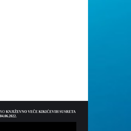
ŠNO
KNJIŽEVNO VEČE KIKIĆEVIH SUSRETA
 04.06.2022.