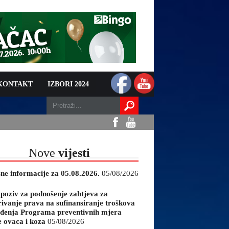
 KONTAKT
IZBORI 2024
Nove
vijesti
sne informacije za 05.08.2026.
05/08/2026
 poziv za podnošenje zahtjeva za
rivanje prava na sufinansiranje troškova
đenja Programa preventivnih mjera
e ovaca i koza
05/08/2026