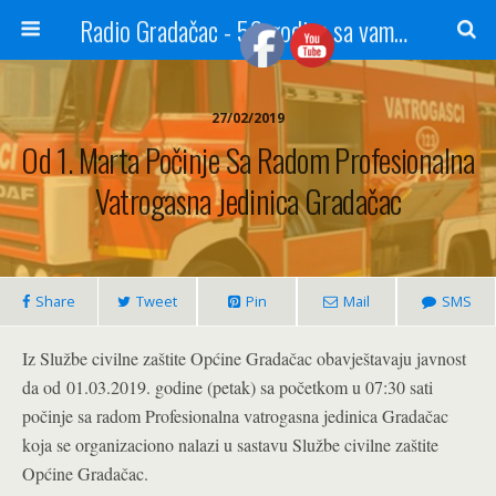
Radio Gradačac - 56 godina sa vama...
27/02/2019
Od 1. Marta Počinje Sa Radom Profesionalna
Vatrogasna Jedinica Gradačac
Share
Tweet
Pin
Mail
SMS
Iz Službe civilne zaštite Općine Gradačac obavještavaju javnost
da od 01.03.2019. godine (petak) sa početkom u 07:30 sati
počinje sa radom Profesionalna vatrogasna jedinica Gradačac
koja se organizaciono nalazi u sastavu Službe civilne zaštite
Općine Gradačac.