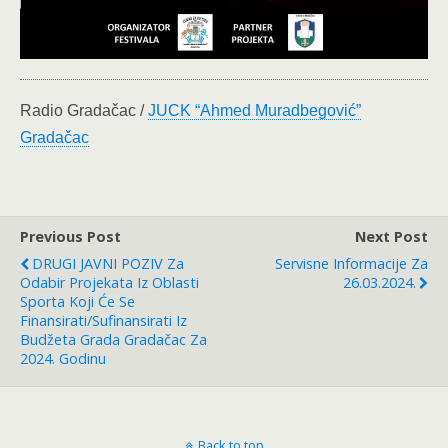
Radio Gradačac /
JUCK “Ahmed Muradbegović”
Gradačac
Previous Post
Next Post
DRUGI JAVNI POZIV Za
Servisne Informacije Za
Odabir Projekata Iz Oblasti
26.03.2024.
Sporta Koji Će Se
Finansirati/sufinansirati Iz
Budžeta Grada Gradačac Za
2024. Godinu
Back to top