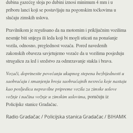
dubina gazećeg sloja po dubini iznosi minimum 4 mm i u
priboru lanci koji se postavljaju na pogonskim točkovima u
slučaju zimskih uslova.
Pravilnikom je regulisano da na motornim i priključnim vozilima
nesmije biti snijega ili leda koji bi mogli uticati na ponašanje
vozila, odnosno, preglednost vozača.
Pored navedenih
zakonskih obaveza savjetujemo vozače da u vozilima posjeduju
strugalicu za led i sredstvo za odmrzavanje stakla i brava.
Vozači, doprinesite povećanju ukupnog stepena bezbijednosti u
saobraćaju i smanjenju broja saobraćajnih nesreća koje nastaju
kao posljedica nepravilne pripreme vozila za zimske uslove
vožnje i načina vožnje u zimskim uslovima,
poručuju iz
Policijske stanice Gradačac.
Radio Gradačac / Policijska stanica Gradačac / BIHAMK