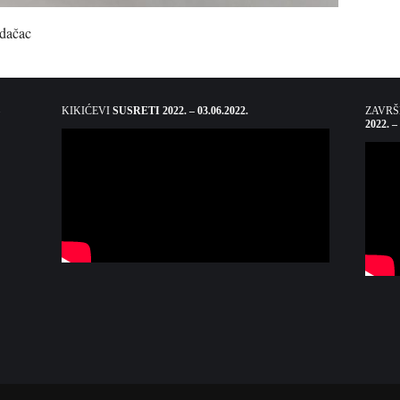
dačac
KIKIĆEVI
SUSRETI 2022. – 03.06.2022.
ZAVR
2022. –