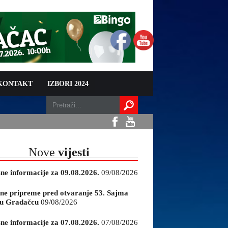
 KONTAKT
IZBORI 2024
Nove
vijesti
sne informacije za 09.08.2026.
09/08/2026
ne pripreme pred otvaranje 53. Sajma
e u Gradačcu
09/08/2026
sne informacije za 07.08.2026.
07/08/2026