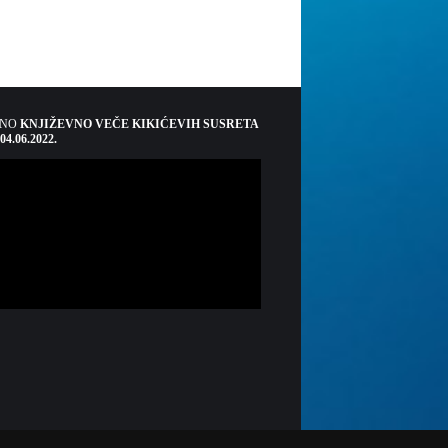
ŠNO
KNJIŽEVNO VEČE KIKIĆEVIH SUSRETA
 04.06.2022.