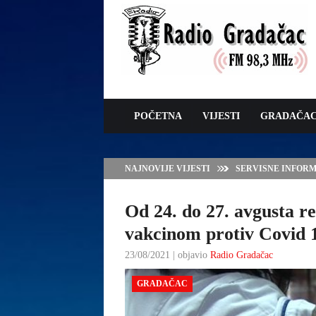
POČETNA
VIJESTI
GRADAČA
NAJNOVIJE VIJESTI
ZAVRŠNE PRIPREM
Od 24. do 27. avgusta r
vakcinom protiv Covid 
23/08/2021 | objavio
Radio Gradačac
GRADAČAC