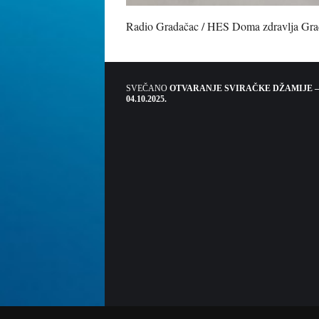
Radio Gradačac / HES Doma zdravlja Gra
SVEČANO
OTVARANJE SVIRAČKE DŽAMIJE –
04.10.2025.