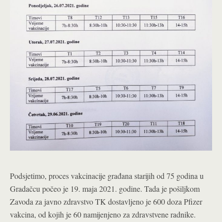
Podsjetimo, proces vakcinacije građana starijih od 75 godina u
Gradačcu počeo je 19. maja 2021. godine. Tada je pošiljkom
Zavoda za javno zdravstvo TK dostavljeno je 600 doza Pfizer
vakcina, od kojih je 60 namijenjeno za zdravstvene radnike.