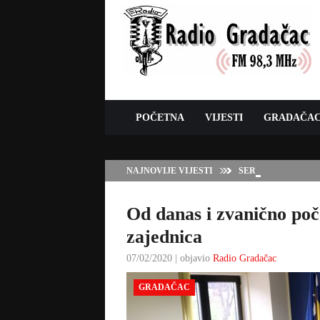
POČETNA
VIJESTI
GRADAČA
NAJNOVIJE VIJESTI
SERVISNE INFORMAC
Od danas i zvanično poč
zajednica
07/02/2020 | objavio
Radio Gradačac
GRADAČAC