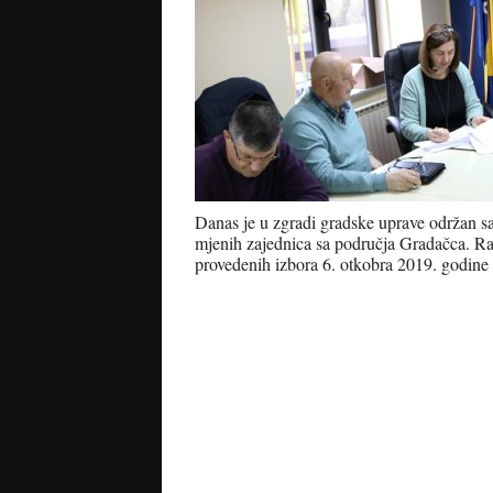
Danas je u zgradi gradske uprave održan s
mjenih zajednica sa područja Gradačca. Ra
provedenih izbora 6. otkobra 2019. godine 