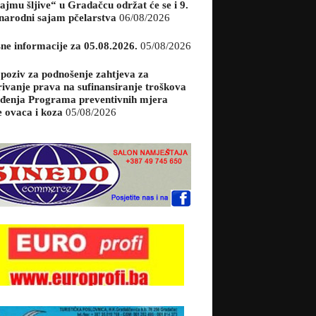
ajmu šljive“ u Gradačcu održat će se i 9.
arodni sajam pčelarstva
06/08/2026
sne informacije za 05.08.2026.
05/08/2026
 poziv za podnošenje zahtjeva za
rivanje prava na sufinansiranje troškova
đenja Programa preventivnih mjera
e ovaca i koza
05/08/2026