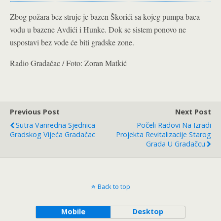
Zbog požara bez struje je bazen Škorići sa kojeg pumpa baca
vodu u bazene Avdići i Hunke. Dok se sistem ponovo ne
uspostavi bez vode će biti gradske zone.
Radio Gradačac / Foto: Zoran Matkić
Previous Post
Next Post
Sutra Vanredna Sjednica
Počeli Radovi Na Izradi
Gradskog Vijeća Gradačac
Projekta Revitalizacije Starog
Grada U Gradačcu
Back to top
Mobile
Desktop