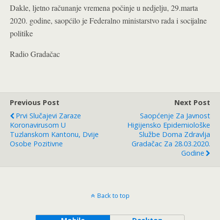
Dakle, ljetno računanje vremena počinje u nedjelju, 29.marta
2020. godine, saopćilo je Federalno ministarstvo rada i socijalne
politike
Radio Gradačac
Previous Post
Next Post
Prvi Slučajevi Zaraze
Saopćenje Za Javnost
Koronavirusom U
Higijensko Epidemiološke
Tuzlanskom Kantonu, Dvije
Službe Doma Zdravlja
Osobe Pozitivne
Gradačac Za 28.03.2020.
Godine
Back to top